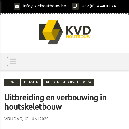
info@kvdhoutbouw.be
+32 (0)14 44 01 74
HOME
DIENSTEN
REFERENTIE-HOUTSKELETBOUW
Uitbreiding en verbouwing in
houtskeletbouw
VRIJDAG, 12 JUNI 2020