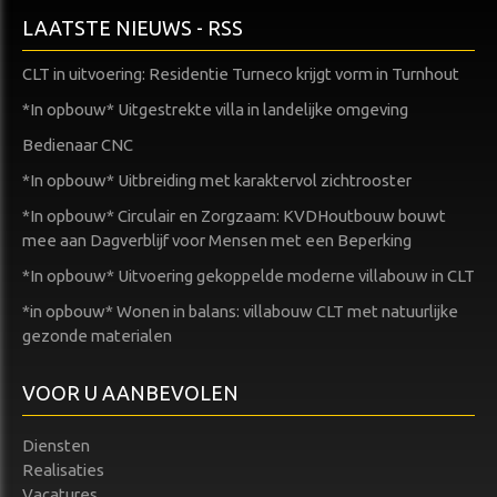
LAATSTE NIEUWS - RSS
CLT in uitvoering: Residentie Turneco krijgt vorm in Turnhout
*In opbouw* Uitgestrekte villa in landelijke omgeving
Bedienaar CNC
*In opbouw* Uitbreiding met karaktervol zichtrooster
*In opbouw* Circulair en Zorgzaam: KVDHoutbouw bouwt
mee aan Dagverblijf voor Mensen met een Beperking
*In opbouw* Uitvoering gekoppelde moderne villabouw in CLT
*in opbouw* Wonen in balans: villabouw CLT met natuurlijke
gezonde materialen
VOOR U AANBEVOLEN
Diensten
Realisaties
Vacatures