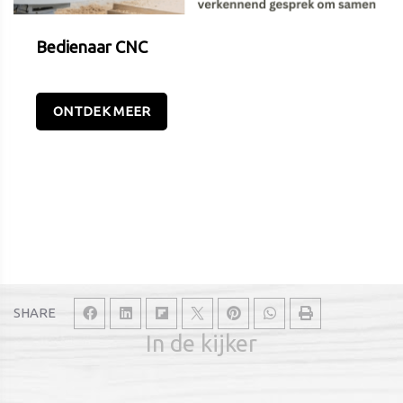
Bedienaar CNC
ONTDEK MEER
SHARE
In de kijker