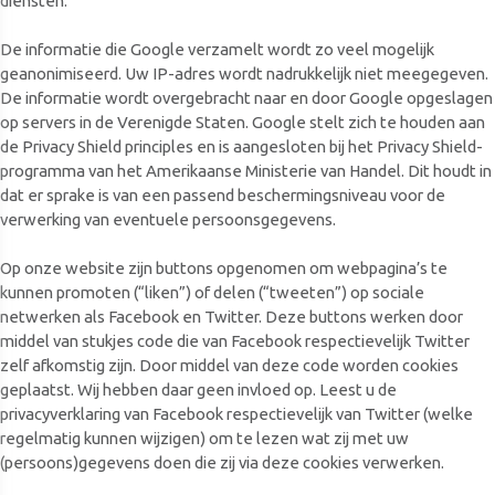
diensten.
De informatie die Google verzamelt wordt zo veel mogelijk
geanonimiseerd. Uw IP-adres wordt nadrukkelijk niet meegegeven.
De informatie wordt overgebracht naar en door Google opgeslagen
op servers in de Verenigde Staten. Google stelt zich te houden aan
de Privacy Shield principles en is aangesloten bij het Privacy Shield-
programma van het Amerikaanse Ministerie van Handel. Dit houdt in
dat er sprake is van een passend beschermingsniveau voor de
verwerking van eventuele persoonsgegevens.
Op onze website zijn buttons opgenomen om webpagina’s te
kunnen promoten (“liken”) of delen (“tweeten”) op sociale
netwerken als Facebook en Twitter. Deze buttons werken door
middel van stukjes code die van Facebook respectievelijk Twitter
zelf afkomstig zijn. Door middel van deze code worden cookies
geplaatst. Wij hebben daar geen invloed op. Leest u de
privacyverklaring van Facebook respectievelijk van Twitter (welke
regelmatig kunnen wijzigen) om te lezen wat zij met uw
(persoons)gegevens doen die zij via deze cookies verwerken.