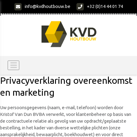
info@kvdhoutbouw.be
+32 (0)14 44 01 74
Privacyverklaring overeenkomst
en marketing
Uw persoonsgegevens (naam, e-mail, telefoon) worden door
Kristof Van Dun BVBA verwerkt, voor klantenbeheer op basis van
de contractuele relatie als gevolg van uw opdracht/geplaatste
bestelling, in het kader van diverse wettelijke plichten (onze
aansprakelijkheid, bewaarplicht, boekhoudwet) en voor direct