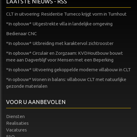
LAATSTE NIEUWS - RSS
CLT in uitvoering: Residentie Turneco krijgt vorm in Turnhout
*In opbouw* Uitgestrekte villa in landelijke omgeving
Bedienaar CNC
*In opbouw* Uitbreiding met karaktervol zichtrooster
*In opbouw* Circulair en Zorgzaam: KVDHoutbouw bouwt
mee aan Dagverblijf voor Mensen met een Beperking
*In opbouw* Uitvoering gekoppelde moderne villabouw in CLT
*in opbouw* Wonen in balans: villabouw CLT met natuurlijke
gezonde materialen
VOOR U AANBEVOLEN
Diensten
Realisaties
Vacatures
FAQ