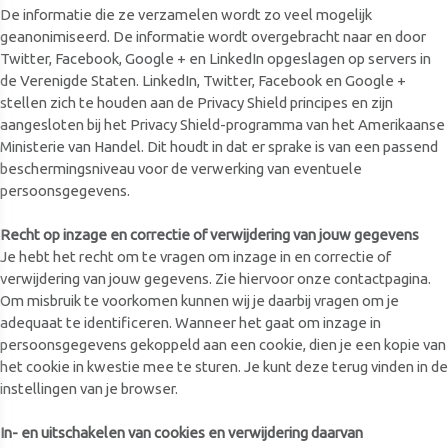
De informatie die ze verzamelen wordt zo veel mogelijk
geanonimiseerd. De informatie wordt overgebracht naar en door
Twitter, Facebook, Google + en LinkedIn opgeslagen op servers in
de Verenigde Staten. LinkedIn, Twitter, Facebook en Google +
stellen zich te houden aan de Privacy Shield principes en zijn
aangesloten bij het Privacy Shield-programma van het Amerikaanse
Ministerie van Handel. Dit houdt in dat er sprake is van een passend
beschermingsniveau voor de verwerking van eventuele
persoonsgegevens.
Recht op inzage en correctie of verwijdering van jouw gegevens
Je hebt het recht om te vragen om inzage in en correctie of
verwijdering van jouw gegevens. Zie hiervoor onze contactpagina.
Om misbruik te voorkomen kunnen wij je daarbij vragen om je
adequaat te identificeren. Wanneer het gaat om inzage in
persoonsgegevens gekoppeld aan een cookie, dien je een kopie van
het cookie in kwestie mee te sturen. Je kunt deze terug vinden in de
instellingen van je browser.
In- en uitschakelen van cookies en verwijdering daarvan