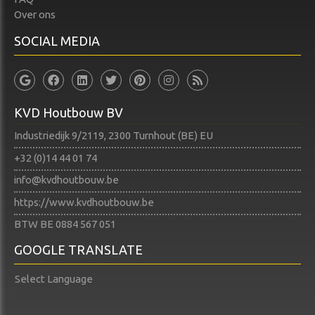
Over ons
SOCIAL MEDIA
KVD Houtbouw BV
Industriedijk 9/2119, 2300 Turnhout (BE) EU
+32 (0)14 44 01 74​​​​​​​
info@kvdhoutbouw.be
https://www.kvdhoutbouw.be
BTW BE 0884 567 051
GOOGLE TRANSLATE
Select Language