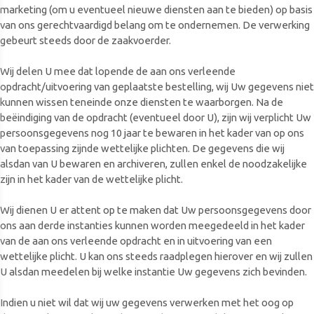
marketing (om u eventueel nieuwe diensten aan te bieden) op basis
van ons gerechtvaardigd belang om te ondernemen. De verwerking
gebeurt steeds door de zaakvoerder.
Wij delen U mee dat lopende de aan ons verleende
opdracht/uitvoering van geplaatste bestelling, wij Uw gegevens niet
kunnen wissen teneinde onze diensten te waarborgen. Na de
beëindiging van de opdracht (eventueel door U), zijn wij verplicht Uw
persoonsgegevens nog 10 jaar te bewaren in het kader van op ons
van toepassing zijnde wettelijke plichten. De gegevens die wij
alsdan van U bewaren en archiveren, zullen enkel de noodzakelijke
zijn in het kader van de wettelijke plicht.
Wij dienen U er attent op te maken dat Uw persoonsgegevens door
ons aan derde instanties kunnen worden meegedeeld in het kader
van de aan ons verleende opdracht en in uitvoering van een
wettelijke plicht. U kan ons steeds raadplegen hierover en wij zullen
U alsdan meedelen bij welke instantie Uw gegevens zich bevinden.
Indien u niet wil dat wij uw gegevens verwerken met het oog op