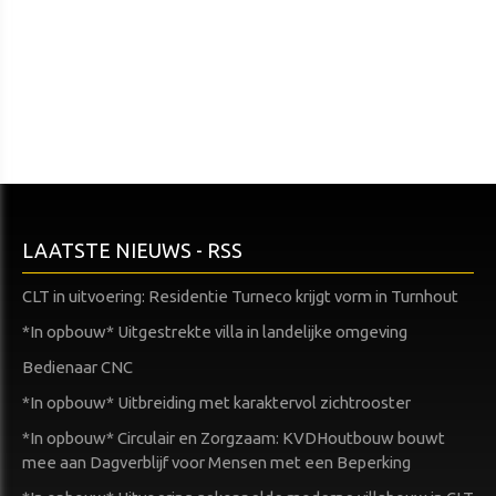
LAATSTE NIEUWS - RSS
CLT in uitvoering: Residentie Turneco krijgt vorm in Turnhout
*In opbouw* Uitgestrekte villa in landelijke omgeving
Bedienaar CNC
*In opbouw* Uitbreiding met karaktervol zichtrooster
*In opbouw* Circulair en Zorgzaam: KVDHoutbouw bouwt
mee aan Dagverblijf voor Mensen met een Beperking