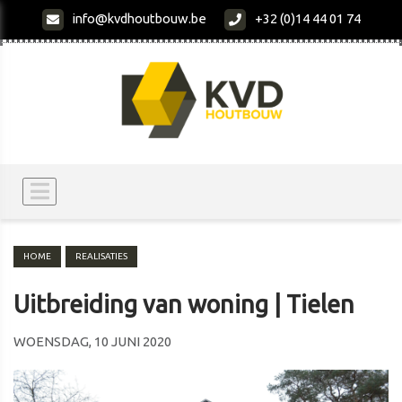
info@kvdhoutbouw.be
+32 (0)14 44 01 74
HOME
REALISATIES
Uitbreiding van woning | Tielen
WOENSDAG, 10 JUNI 2020