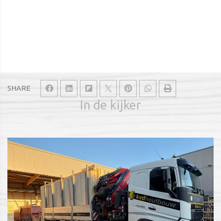
SHARE
In de kijker