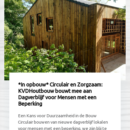
*In opbouw* Circulair en Zorgzaam:
KVDHoutbouw bouwt mee aan
Dagverblijf voor Mensen met een
Beperking
Een Kans voor Duurzaamheid in de Bouw
Circulair bouwen van nieuwe dagverblijf lokalen
voor mensen met een beperking, we zijn blij te