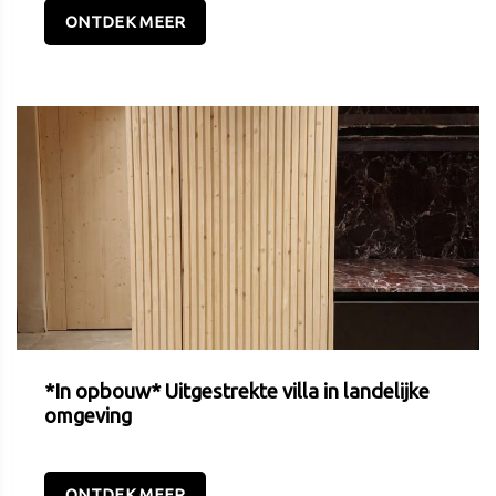
ONTDEK MEER
*In opbouw* Uitgestrekte villa in landelijke
omgeving
ONTDEK MEER