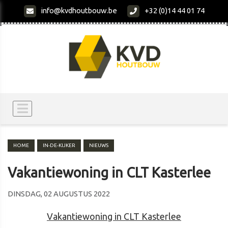
info@kvdhoutbouw.be
+32 (0)14 44 01 74
HOME
IN-DE-KIJKER
NIEUWS
Vakantiewoning in CLT Kasterlee
DINSDAG, 02 AUGUSTUS 2022
Vakantiewoning in CLT Kasterlee