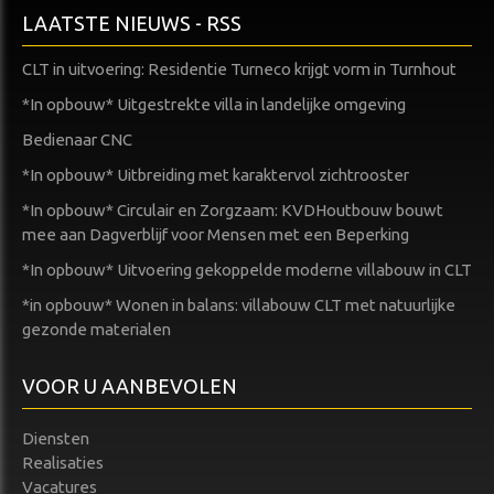
LAATSTE NIEUWS - RSS
CLT in uitvoering: Residentie Turneco krijgt vorm in Turnhout
*In opbouw* Uitgestrekte villa in landelijke omgeving
Bedienaar CNC
*In opbouw* Uitbreiding met karaktervol zichtrooster
*In opbouw* Circulair en Zorgzaam: KVDHoutbouw bouwt
mee aan Dagverblijf voor Mensen met een Beperking
*In opbouw* Uitvoering gekoppelde moderne villabouw in CLT
*in opbouw* Wonen in balans: villabouw CLT met natuurlijke
gezonde materialen
VOOR U AANBEVOLEN
Diensten
Realisaties
Vacatures