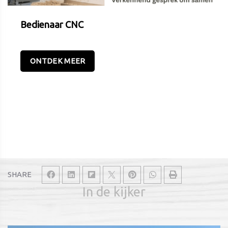
Bedienaar CNC
ONTDEK MEER
SHARE
In de kijker