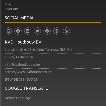
FAQ
Over ons
SOCIAL MEDIA
KVD Houtbouw BV
Industriedijk 9/2119, 2300 Turnhout (BE) EU
+32 (0)14 44 01 74​​​​​​​
info@kvdhoutbouw.be
https://www.kvdhoutbouw.be
BTW BE 0884 567 051
GOOGLE TRANSLATE
Select Language