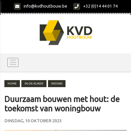
info@kvdhoutbouw.be
+32 (0)14 44 01 74
HOME
IN-DE-KIJKER
NIEUWS
Duurzaam bouwen met hout: de
toekomst van woningbouw
DINSDAG, 10 OKTOBER 2023