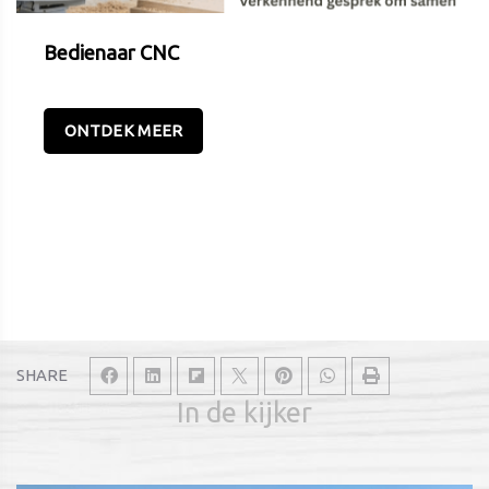
Bedienaar CNC
ONTDEK MEER
SHARE
In de kijker