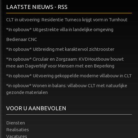
LAATSTE NIEUWS - RSS
CLT in uitvoering: Residentie Turneco krijgt vorm in Turnhout
*In opbouw* Uitgestrekte villa in landelijke omgeving
Bedienaar CNC
*In opbouw* Uitbreiding met karaktervol zichtrooster
*In opbouw* Circulair en Zorgzaam: KVDHoutbouw bouwt
mee aan Dagverblijf voor Mensen met een Beperking
*In opbouw* Uitvoering gekoppelde moderne villabouw in CLT
*in opbouw* Wonen in balans: villabouw CLT met natuurlijke
gezonde materialen
VOOR U AANBEVOLEN
Diensten
Realisaties
Vacatures