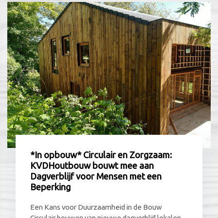
*In opbouw* Circulair en Zorgzaam:
KVDHoutbouw bouwt mee aan
Dagverblijf voor Mensen met een
Beperking
Een Kans voor Duurzaamheid in de Bouw
Circulair bouwen van nieuwe dagverblijf lokalen