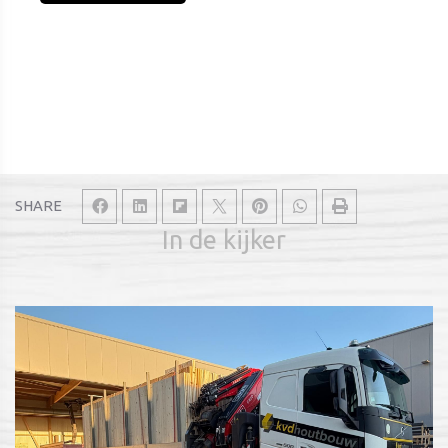
SHARE
In de kijker