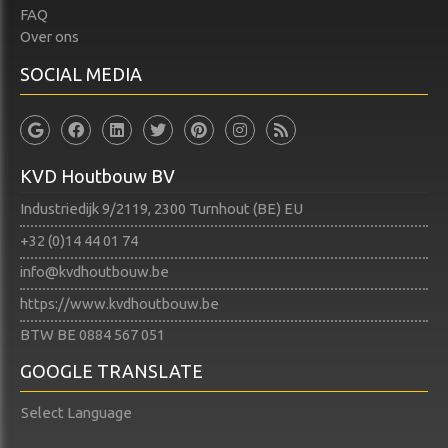
FAQ
Over ons
SOCIAL MEDIA
KVD Houtbouw BV
Industriedijk 9/2119, 2300 Turnhout (BE) EU
+32 (0)14 44 01 74​​​​​​​
info@kvdhoutbouw.be
https://www.kvdhoutbouw.be
BTW BE 0884 567 051
GOOGLE TRANSLATE
Select Language