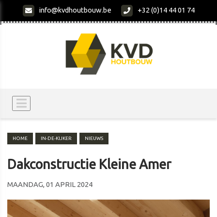
info@kvdhoutbouw.be
+32 (0)14 44 01 74
HOME
IN-DE-KIJKER
NIEUWS
Dakconstructie Kleine Amer
MAANDAG, 01 APRIL 2024