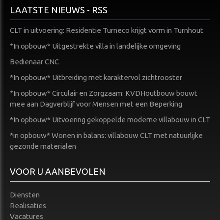
LAATSTE NIEUWS - RSS
CLT in uitvoering: Residentie Turneco krijgt vorm in Turnhout
*In opbouw* Uitgestrekte villa in landelijke omgeving
Bedienaar CNC
*In opbouw* Uitbreiding met karaktervol zichtrooster
*In opbouw* Circulair en Zorgzaam: KVDHoutbouw bouwt
mee aan Dagverblijf voor Mensen met een Beperking
*In opbouw* Uitvoering gekoppelde moderne villabouw in CLT
*in opbouw* Wonen in balans: villabouw CLT met natuurlijke
gezonde materialen
VOOR U AANBEVOLEN
Diensten
Realisaties
Vacatures