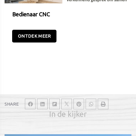
Bedienaar CNC
ONTDEK MEER
SHARE
In de kijker